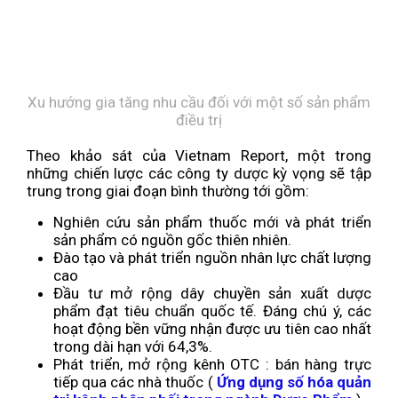
Xu hướng gia tăng nhu cầu đối với một số sản phẩm
điều trị
Theo khảo sát của Vietnam Report, một trong
những chiến lược các công ty dược kỳ vọng sẽ tập
trung trong giai đoạn bình thường tới gồm:
Nghiên cứu sản phẩm thuốc mới và phát triển
sản phẩm có nguồn gốc thiên nhiên.
Đào tạo và phát triển nguồn nhân lực chất lượng
cao
Đầu tư mở rộng dây chuyền sản xuất dược
phẩm đạt tiêu chuẩn quốc tế. Đáng chú ý, các
hoạt động bền vững nhận được ưu tiên cao nhất
trong dài hạn với 64,3%.
Phát triển, mở rộng kênh OTC : bán hàng trực
tiếp qua các nhà thuốc (
Ứng dụng số hóa quản