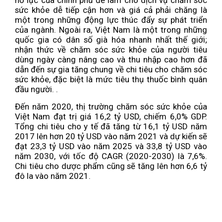
nỗ lực của chính phủ để làm cho dịch vụ chăm sóc
sức khỏe dễ tiếp cận hơn và giá cả phải chăng là
một trong những động lực thúc đẩy sự phát triển
của ngành. Ngoài ra, Việt Nam là một trong những
quốc gia có dân số già hóa nhanh nhất thế giới;
nhận thức về chăm sóc sức khỏe của người tiêu
dùng ngày càng nâng cao và thu nhập cao hơn đã
dẫn đến sự gia tăng chung về chi tiêu cho chăm sóc
sức khỏe, đặc biệt là mức tiêu thụ thuốc bình quân
đầu người. .
Đến năm 2020, thị trường chăm sóc sức khỏe của
Việt Nam đạt trị giá 16,2 tỷ USD, chiếm 6,0% GDP.
Tổng chi tiêu cho y tế đã tăng từ 16,1 tỷ USD năm
2017 lên hơn 20 tỷ USD vào năm 2021 và dự kiến ​​sẽ
đạt 23,3 tỷ USD vào năm 2025 và 33,8 tỷ USD vào
năm 2030, với tốc độ CAGR (2020-2030) là 7,6%.
Chi tiêu cho dược phẩm cũng sẽ tăng lên hơn 6,6 tỷ
đô la vào năm 2021.