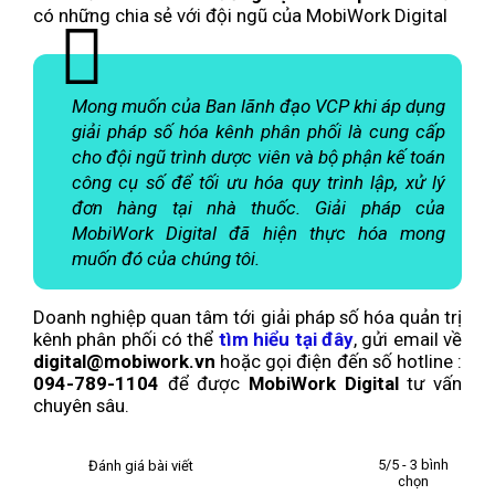
có những chia sẻ với đội ngũ của MobiWork Digital
Mong muốn của Ban lãnh đạo VCP khi áp dụng
giải pháp số hóa kênh phân phối là cung cấp
cho đội ngũ trình dược viên và bộ phận kế toán
công cụ số để tối ưu hóa quy trình lập, xử lý
đơn hàng tại nhà thuốc. Giải pháp của
MobiWork Digital đã hiện thực hóa mong
muốn đó của chúng tôi.
Doanh nghiệp quan tâm tới giải pháp số hóa quản trị
kênh phân phối có thể
tìm hiểu tại đây
, gửi email về
digital@mobiwork.vn
hoặc gọi điện đến số hotline :
094-789-1104
để được
MobiWork Digital
tư vấn
chuyên sâu.
5/5 - 3 bình
Đánh giá bài viết
chọn