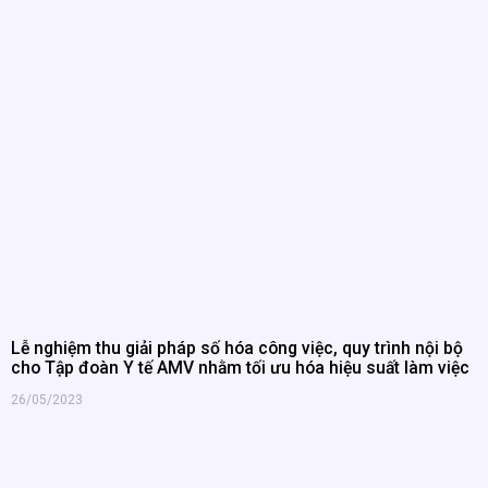
Lễ nghiệm thu giải pháp số hóa công việc, quy trình nội bộ
cho Tập đoàn Y tế AMV nhằm tối ưu hóa hiệu suất làm việc
26/05/2023