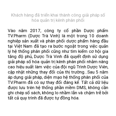
Khách hàng đã triển khai thành công giải pháp số
hóa quản trị kênh phân phối
Vào năm 2017, công ty cổ phần Dược phẩm
TV.Pharm (Dược Trà Vinh) là một trong 10 doanh
nghiệp sản xuất và phân phối dược phẩm hàng đầu
tại Việt Nam đã tạo ra bước ngoặt trong việc quản
lý hệ thống phân phối cũng như tìm kiếm cơ hội gia
tăng độ phủ, Dược Trà Vinh đã quyết định sử dụng
giải pháp số hóa quản trị kênh phân phối nhằm nâng
cao hiệu suất làm việc của đội ngũ Trình Dược Viên,
cập nhật những thay đổi của thị trường…Sau 5 năm
áp dụng giải pháp, diện mạo hệ thống phân phối của
TV.Pharm đã có sự thay đổi đáng kể. Tất cả dữ liệu
được lưu trên hệ thống phần mềm DMS, không cần
ghi chép sổ sách, không lo nhầm lẫn và chậm trễ bởi
tất cả quy trình đã được tự đồng hóa.