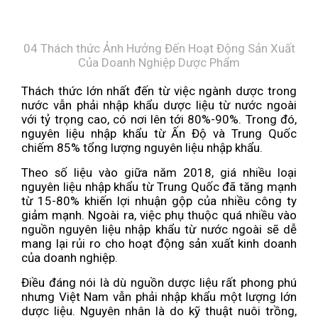
04 Thách thức Ảnh Hưởng Đến Hoạt Động Sản Xuất
Của Doanh Nghiệp Dược Phẩm
Thách thức lớn nhất đến từ việc ngành dược trong
nước vẫn phải nhập khẩu dược liệu từ nước ngoài
với tỷ trọng cao, có nơi lên tới 80%-90%. Trong đó,
nguyên liệu nhập khẩu từ Ấn Độ và Trung Quốc
chiếm 85% tổng lượng nguyên liệu nhập khẩu.
Theo số liệu vào giữa năm 2018, giá nhiều loại
nguyên liệu nhập khẩu từ Trung Quốc đã tăng mạnh
từ 15-80% khiến lợi nhuận gộp của nhiều công ty
giảm mạnh. Ngoài ra, việc phụ thuộc quá nhiều vào
nguồn nguyên liệu nhập khẩu từ nước ngoài sẽ dễ
mang lại rủi ro cho hoạt động sản xuất kinh doanh
của doanh nghiệp.
Điều đáng nói là dù nguồn dược liệu rất phong phú
nhưng Việt Nam vẫn phải nhập khẩu một lượng lớn
dược liệu. Nguyên nhân là do kỹ thuật nuôi trồng,