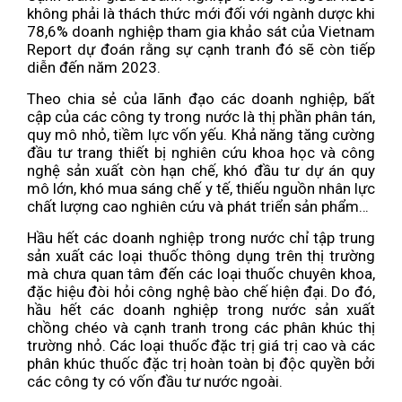
không phải là thách thức mới đối với ngành dược khi
78,6% doanh nghiệp tham gia khảo sát của Vietnam
Report dự đoán rằng sự cạnh tranh đó sẽ còn tiếp
diễn đến năm 2023.
Theo chia sẻ của lãnh đạo các doanh nghiệp, bất
cập của các công ty trong nước là thị phần phân tán,
quy mô nhỏ, tiềm lực vốn yếu. Khả năng tăng cường
đầu tư trang thiết bị nghiên cứu khoa học và công
nghệ sản xuất còn hạn chế, khó đầu tư dự án quy
mô lớn, khó mua sáng chế y tế, thiếu nguồn nhân lực
chất lượng cao nghiên cứu và phát triển sản phẩm…
Hầu hết các doanh nghiệp trong nước chỉ tập trung
sản xuất các loại thuốc thông dụng trên thị trường
mà chưa quan tâm đến các loại thuốc chuyên khoa,
đặc hiệu đòi hỏi công nghệ bào chế hiện đại. Do đó,
hầu hết các doanh nghiệp trong nước sản xuất
chồng chéo và cạnh tranh trong các phân khúc thị
trường nhỏ. Các loại thuốc đặc trị giá trị cao và các
phân khúc thuốc đặc trị hoàn toàn bị độc quyền bởi
các công ty có vốn đầu tư nước ngoài.