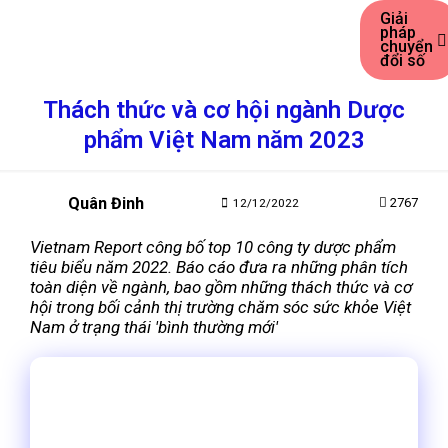
Giải
pháp
chuyển
đổi số
Thách thức và cơ hội ngành Dược
phẩm Việt Nam năm 2023
Quân Đinh
2767
12/12/2022
Vietnam Report công bố top 10 công ty dược phẩm
tiêu biểu năm 2022. Báo cáo đưa ra những phân tích
toàn diện về ngành, bao gồm những thách thức và cơ
hội trong bối cảnh thị trường chăm sóc sức khỏe Việt
Nam ở trạng thái 'bình thường mới'