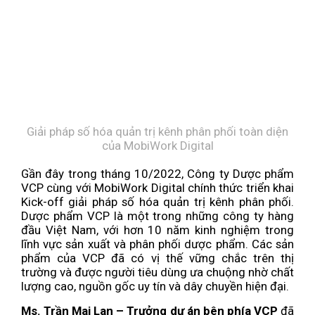
Giải pháp số hóa quản trị kênh phân phối toàn diện
của MobiWork Digital
Gần đây trong tháng 10/2022, Công ty Dược phẩm
VCP cùng với MobiWork Digital chính thức triển khai
Kick-off giải pháp số hóa quản trị kênh phân phối.
Dược phẩm VCP là một trong những công ty hàng
đầu Việt Nam, với hơn 10 năm kinh nghiệm trong
lĩnh vực sản xuất và phân phối dược phẩm. Các sản
phẩm của VCP đã có vị thế vững chắc trên thị
trường và được người tiêu dùng ưa chuộng nhờ chất
lượng cao, nguồn gốc uy tín và dây chuyền hiện đại.
Ms. Trần Mai Lan – Trưởng dự án bên phía VCP
đã