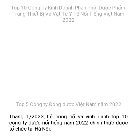
Top 10 Công Ty Kinh Doanh Phân Phối Dược Phẩm,
Trang Thiết Bị Và Vật Tư Y Tế Nổi Tiếng Việt Nam
2022
Top 5 Công ty Đông dược Việt Nam năm 2022
Tháng 1/2023, Lễ công bố và vinh danh top 10
công ty dược nổi tiếng năm 2022 chính thức được
tổ chức tại Hà Nội.