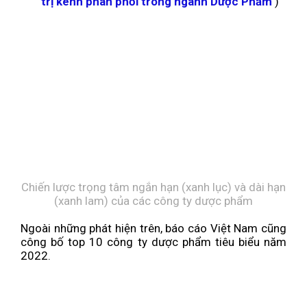
trị kênh phân phối trong ngành Dược Phẩm
)
Chiến lược trọng tâm ngắn hạn (xanh lục) và dài hạn
(xanh lam) của các công ty dược phẩm
Ngoài những phát hiện trên, báo cáo Việt Nam cũng
công bố top 10 công ty dược phẩm tiêu biểu năm
2022.