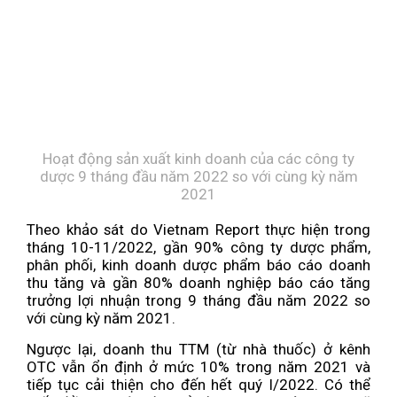
Hoạt động sản xuất kinh doanh của các công ty
dược 9 tháng đầu năm 2022 so với cùng kỳ năm
2021
Theo khảo sát do Vietnam Report thực hiện trong
tháng 10-11/2022, gần 90% công ty dược phẩm,
phân phối, kinh doanh dược phẩm báo cáo doanh
thu tăng và gần 80% doanh nghiệp báo cáo tăng
trưởng lợi nhuận trong 9 tháng đầu năm 2022 so
với cùng kỳ năm 2021.
Ngược lại, doanh thu TTM (từ nhà thuốc) ở kênh
OTC vẫn ổn định ở mức 10% trong năm 2021 và
tiếp tục cải thiện cho đến hết quý I/2022. Có thể