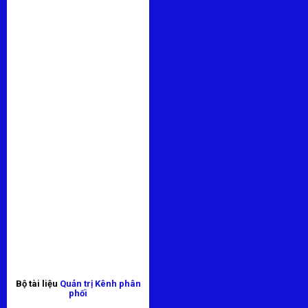
Bộ tài liệu
Quản trị Kênh phân
phối