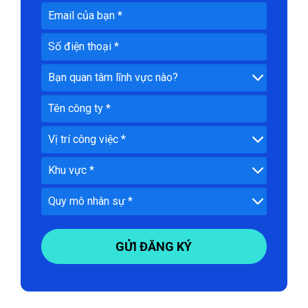
số
GỬI ĐĂNG KÝ