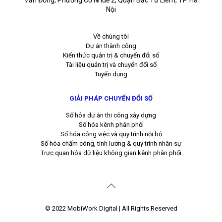
Văn Đồng, Phường Cổ Nhuế 2, Quận Bắc Từ Liêm, TP. Hà
Nội
Về chúng tôi
Dự án thành công
Kiến thức quản trị & chuyển đổi số
Tài liệu quản trị và chuyển đổi số
Tuyển dụng
GIẢI PHÁP CHUYỂN ĐỔI SỐ
Số hóa dự án thi công xây dựng
Số hóa kênh phân phối
Số hóa công việc và quy trình nội bộ
Số hóa chấm công, tính lương & quy trình nhân sự
Trực quan hóa dữ liệu không gian kênh phân phối
© 2022 MobiWork Digital | All Rights Reserved